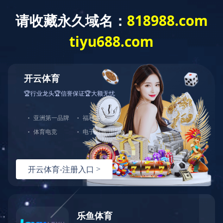
首页
产品中心
当前位置：
首页
>
案例展示
>
行业解决方案
>
礼品定制
清
案例展示
激光打标系列
空
记
案例展示
录
服务支持
激光切割系列
行业解决方案
光纤激光打标机
取消
历
Products center
史
行业解决方案
清
记
关于创恒
激光焊接系列
客户案例
紫外线激光打标机
精密激光切割机
汽车行业激光智能解决方案
客户案例
空
录
创客说
记
录
新闻中心
激光智能生产线
创客说
走进创恒
CO2激光打标机
大幅激光切割机
世界杯官方网页版CX-CE-1500手持焊接机_激光焊接机
轨道交通行业激光智能加工解决方案
历
史
世界杯（中国）
激光清洗系列
科技创恒
公司新闻
在线飞行激光打标机
管材激光切割机
世界杯官方网页版机械手臂激光焊接机
新能源电机定子铁芯激光焊接产线
水泵风机行业
记
录
激光加工服务
加入创恒
展会活动
CX-3D系列激光打标机
电机定转子铁芯单工位激光焊接机
新能源电机转子铁芯自动检测压铆产线
世界杯官方网页版清洗机
眼镜行业
世界杯官方网页