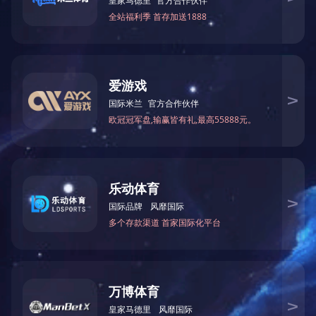
（中
注我
接入口
专注于为各行各业提
供全系统激光加工设
国）
们
产
服
备及自动化产线的解
品
务
24小时服务热
决方案，拥有超
中
范
线：400-
15000+㎡大型现代化
心
围
企业
微信
027-8558
微信
公众
的生产基地
新
案
号
销售热线：
武汉总部：湖北
闻
例
1994500558
省武汉市东湖高新技
中
展
7
术开发区光谷三路
心
示
777号综合保税区一
号标准厂房1层
邮箱：
关
世
ch027@ch02
无锡工厂：江苏
于
杯
7.com
省无锡市江阴市临港
我
（
科创园23-1
们
国
友情链接
：
Em-
清空
记录
Smart官网
历史
记录
鄂公网安备42018502007872号
取消