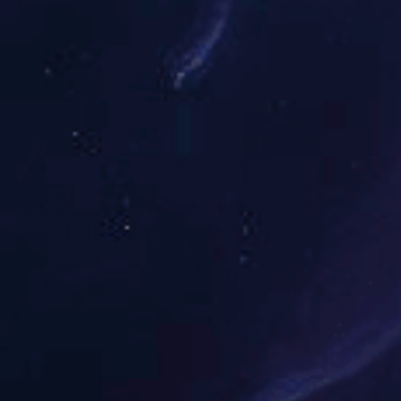
汽车行业
水泵风机行业
眼镜行