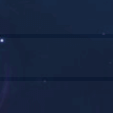
产品中心
Product Center
激光切