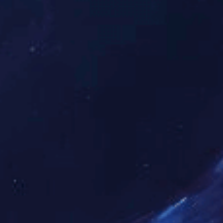
装赋码及标机
礼品定制
家电行业