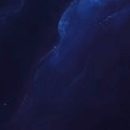
激光智能产线系统和机器视觉
世界杯官方网页版旗下拥有
能、杭州无界创新、苏州创恒等
的生产基地，并配置了完整的
级技术人员占公司人数的50
新产品，形成了自己独特、有
利，并通过了包括ISO9001
20000+客户。
了解更多