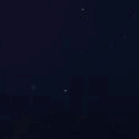
武汉世界杯官方网页版智能装备有限公司
新闻动态
News & updates