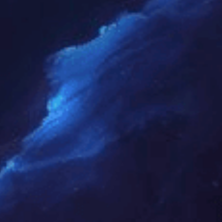
紫外激光打标机：为胎压监测器外壳赋上清晰、永久的“身份
证”
98年，是全国领先的成套激光智能装备解决方案服务商，专业于从事激
成套设备及软件研发、生产、销售为一体的高新技术企业。主要为客
”的综合解决方案。现公司已拥有超10000家客户成熟激光工艺积累，及