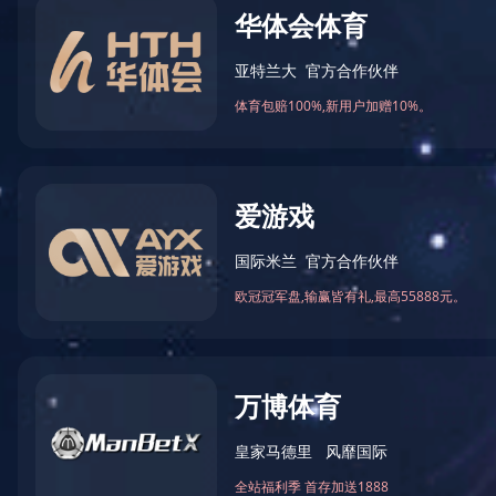
激光智能生产线