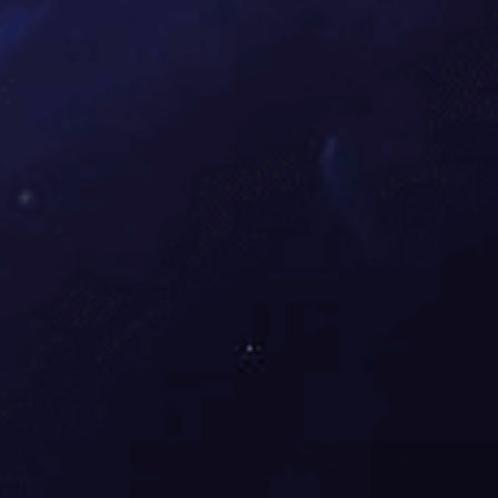
核心算法。
世界杯官方网页版智能装备、无锡创拓、创恒精密、创恒软件、创点智
子公司提供强大的软、硬件自研支持；拥有超15000+㎡大型现代化
系列检测设备，技术型人员占公司总人数的80%以上，其中，高、中
%以上；公司与国内多家科研院所合作，精英荟萃的研发队伍不断推出
效的科研攻关体系。已获取多项国家发明、实用新型等120多项专
、欧盟CE、RoHS、美国FDA在内的多项国际质量认证。服务超