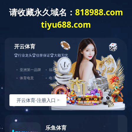
首页
分享到
产品中心
当前位置：
首页
>
案例展示
新浪微博
清
微信
案例展示
激光打标系列
空
记
百度贴吧
案例展示
录
服务支持
激光切割系列
行业解决方案
光纤激光打标机
豆瓣
取消
历
Products center
史
QQ好友
行业解决方案
清
记
关于创恒
激光焊接系列
客户案例
紫外线激光打标机
精密激光切割机
汽车行业激光智能解决方案
客户案例
空
录
创客说
记
录
新闻中心
激光智能生产线
创客说
走进创恒
CO2激光打标机
大幅激光切割机
世界杯官方网页版CX-CE-1500手持焊接机_激光焊接机
轨道交通行业激光智能加工解决方案
历
史
世界杯（中国）
激光清洗系列
科技创恒
公司新闻
在线飞行激光打标机
管材激光切割机
世界杯官方网页版机械手臂激光焊接机
新能源电机定子铁芯激光焊接产线
水泵风机行业
记
录
激光加工服务
加入创恒
展会活动
CX-3D系列激光打标机
电机定转子铁芯单工位激光焊接机
新能源电机转子铁芯自动检测压铆产线
世界杯官方网页版清洗机
眼镜行业
新能源汽车电机
新能源定转子铁
紫外激光打标