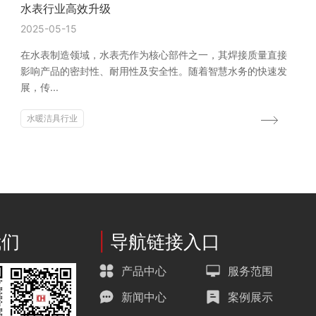
水表行业高效升级
2025-05-15
在水表制造领域，水表壳作为核心部件之一，其焊接质量直接
影响产品的密封性、耐用性及安全性。随着智慧水务的快速发
展，传...
水暖洁具行业
我们
|
导航链接入口
产品中心
服务范围
新闻中心
案例展示