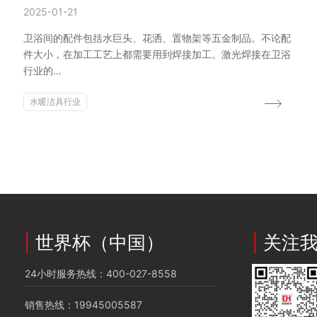
2025-01-21
卫浴间的配件包括水巨头、花洒、置物架等五金制品。不论配
件大小，在加工工艺上都需要用到焊接加工。激光焊接在卫浴
行业的...
水暖洁具行业
|
世界杯（中国）
|
关注
24小时服务热线：400-027-8558
销售热线：19945005587