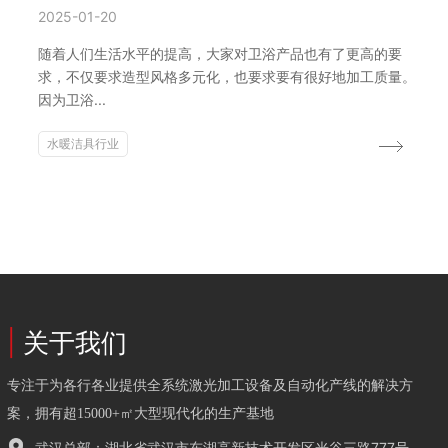
2025-01-20
随着人们生活水平的提高，大家对卫浴产品也有了更高的要
求，不仅要求造型风格多元化，也要求要有很好地加工质量。
因为卫浴...
水暖洁具行业
|
关于我们
专注于为各行各业提供全系统激光加工设备及自动化产线的解决方
案，拥有超15000+㎡大型现代化的生产基地
武汉总部：湖北省武汉市东湖高新技术开发区光谷三路777号