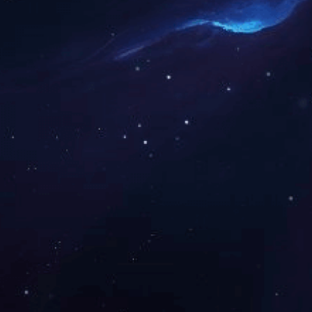
《创客说》——世界杯官方网页版新能源电机铁心快
速打样解决方案
2023-05-08
浙江智森动力科技有限公司（原嵊州智森），成立于 2011
年，是一家专注于新能源汽车电机铁芯组件样品供应商（专业
定...
创客说
|
关于我们
专注于为各行各业提供全系统激光加工设备及自动化产线的解决方