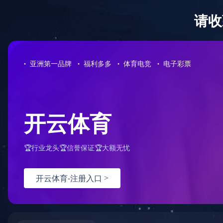
首页
产品中心
当前位置：
首页
>
案例展示
>
创客说