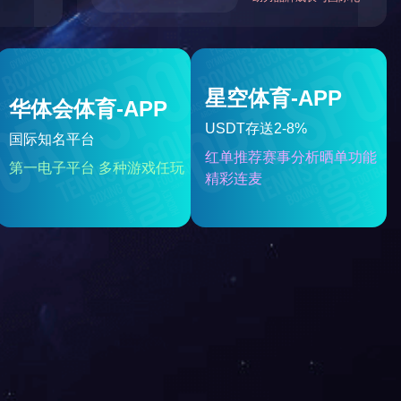
方案助力24小时极速交样-宁波鸿达
2023-06-21
助力宁波鸿达电机模具有限公司成立铁心定制(打样)中心，满
足1小时报价，24小时交样极速打样。快速抢占市场。
创客说