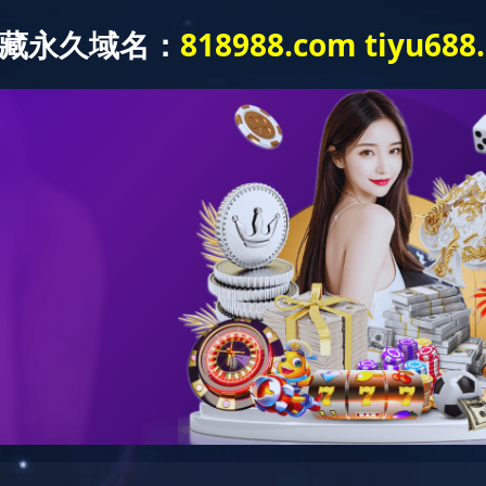
案例展示
服务支持
关于创恒
新闻中心
案例展示