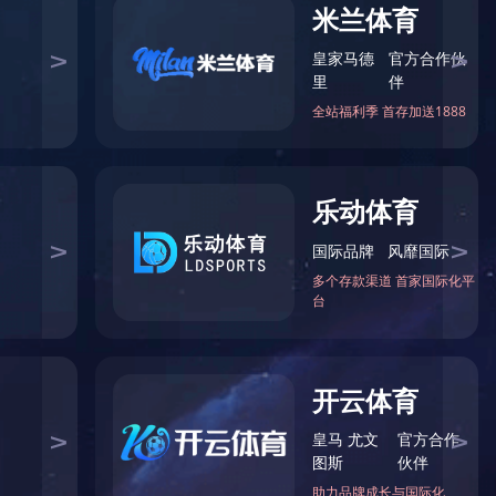
客说
《创客说》——世界杯官方网页版铁心快速打样解决