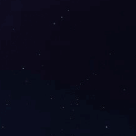
我们
|
导航链接入口
产品中心
服务范围