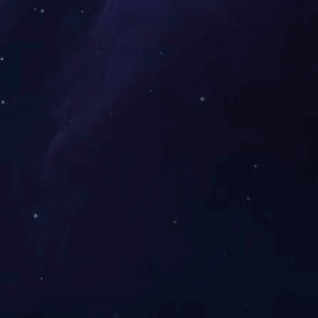
|
世界杯（中国）
|
关注
24小时服务热线：400-027-8558